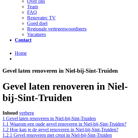
Over ons
Team
FAQ
Renovatec TV
Goed doel
Regionale vertegenwoordigers
Vacatures
Contact
Home
Gevel laten renoveren in Niel-bij-Sint-Truiden
Gevel laten renoveren in Niel-
bij-Sint-Truiden
Inhoud
verberg
1
Gevel laten renoveren in Niel-bij-Sint-Truiden
1.1
Waarom een oude gevel renoveren in Niel-bij-Sint-Truiden?
1.2
Hoe kan je de gevel renoveren in Niel-bij-Sint-Truiden?
1.2.1
Gevel renoveren met crepi in Niel-bij-Sint-Truiden