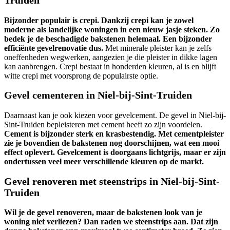
Bijzonder populair is crepi. Dankzij crepi kan je zowel
moderne als landelijke woningen in een nieuw jasje steken. Zo
bedek je de beschadigde bakstenen helemaal. Een bijzonder
efficiënte gevelrenovatie dus.
Met minerale pleister kan je zelfs
oneffenheden wegwerken, aangezien je die pleister in dikke lagen
kan aanbrengen. Crepi bestaat in honderden kleuren, al is en blijft
witte crepi met voorsprong de populairste optie.
Gevel cementeren in Niel-bij-Sint-Truiden
Daarnaast kan je ook kiezen voor gevelcement. De gevel in Niel-bij-
Sint-Truiden bepleisteren met cement heeft zo zijn voordelen.
Cement is bijzonder sterk en krasbestendig. Met cementpleister
zie je bovendien de bakstenen nog doorschijnen, wat een mooi
effect oplevert. Gevelcement is doorgaans lichtgrijs, maar er zijn
ondertussen veel meer verschillende kleuren op de markt.
Gevel renoveren met steenstrips in Niel-bij-Sint-
Truiden
Wil je de gevel renoveren, maar de bakstenen look van je
woning niet verliezen? Dan raden we steenstrips aan. Dat zijn