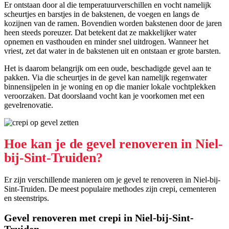
Er ontstaan door al die temperatuurverschillen en vocht namelijk
scheurtjes en barstjes in de bakstenen, de voegen en langs de
kozijnen van de ramen. Bovendien worden bakstenen door de jaren
heen steeds poreuzer. Dat betekent dat ze makkelijker water
opnemen en vasthouden en minder snel uitdrogen. Wanneer het
vriest, zet dat water in de bakstenen uit en ontstaan er grote barsten.
Het is daarom belangrijk om een oude, beschadigde gevel aan te
pakken. Via die scheurtjes in de gevel kan namelijk regenwater
binnensijpelen in je woning en op die manier lokale vochtplekken
veroorzaken. Dat doorslaand vocht kan je voorkomen met een
gevelrenovatie.
Hoe kan je de gevel renoveren in Niel-
bij-Sint-Truiden?
Er zijn verschillende manieren om je gevel te renoveren in Niel-bij-
Sint-Truiden. De meest populaire methodes zijn crepi, cementeren
en steenstrips.
Gevel renoveren met crepi in Niel-bij-Sint-
Truiden