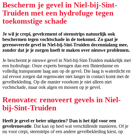
Bescherm je gevel in Niel-bij-Sint-
Truiden met een hydrofuge tegen
toekomstige schade
Je wil je crepi, gevelcement of steenstrips natuurlijk ook
beschermen tegen vochtschade in de toekomst. Zo gaat je
gerenoveerde gevel in Niel-bij-Sint-Truiden decennialang mee,
zonder dat je je zorgen hoeft te maken over nieuwe problemen.
Je beschermt je nieuwe gevel in Niel-bij-Sint-Truiden makkelijk met
een hydrofuge. Onze experts brengen dan een flinterdunne en
volledig transparante laag aan op de gevel. Die laag is waterdicht en
zal ervoor zorgen dat regenwater niet langer in contact komt met de
gevelbekleding. Op die manier voorkom je niet alleen niet
vochtschade, maar ook algen en mossen op je gevel.
Renovatec renoveert gevels in Niel-
bij-Sint-Truiden
Heeft je gevel er beter uitgezien? Dan is het tijd voor een
gevelrenovatie
. Dat kan op heel wat verschillende manieren. Of je
nu voor crepi, steenstrips of een andere gevelbekleding kiest, op