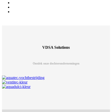
VDSA Solutions
Ontdek onze dochterondernemingen