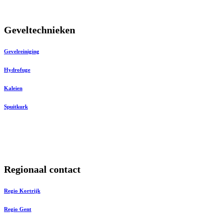
Geveltechnieken
Gevelreiniging
Hydrofuge
Kaleien
Spuitkurk
Regionaal contact
Regio Kortrijk
Regio Gent