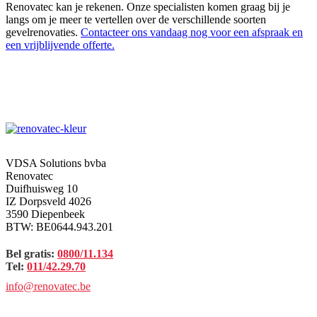
Renovatec kan je rekenen. Onze specialisten komen graag bij je
langs om je meer te vertellen over de verschillende soorten
gevelrenovaties.
Contacteer ons vandaag nog voor een afspraak en
een vrijblijvende offerte.
VDSA Solutions bvba
Renovatec
Duifhuisweg 10
IZ Dorpsveld 4026
3590 Diepenbeek
BTW: BE0644.943.201
Bel gratis:
0800/11.134
Tel:
011/42.29.70
info@renovatec.be