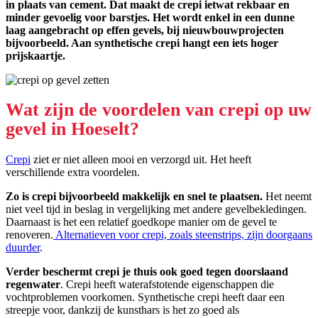
in plaats van cement. Dat maakt de crepi ietwat rekbaar en
minder gevoelig voor barstjes. Het wordt enkel in een dunne
laag aangebracht op effen gevels, bij nieuwbouwprojecten
bijvoorbeeld. Aan synthetische crepi hangt een iets hoger
prijskaartje.
Wat zijn de voordelen van crepi op uw
gevel in Hoeselt?
Crepi
ziet er niet alleen mooi en verzorgd uit. Het heeft
verschillende extra voordelen.
Zo is crepi bijvoorbeeld makkelijk en snel te plaatsen.
Het neemt
niet veel tijd in beslag in vergelijking met andere gevelbekledingen.
Daarnaast is het een relatief goedkope manier om de gevel te
renoveren.
Alternatieven voor crepi, zoals steenstrips, zijn doorgaans
duurder
.
Verder beschermt crepi je thuis ook goed tegen doorslaand
regenwater
. Crepi heeft waterafstotende eigenschappen die
vochtproblemen voorkomen. Synthetische crepi heeft daar een
streepje voor, dankzij de kunsthars is het zo goed als