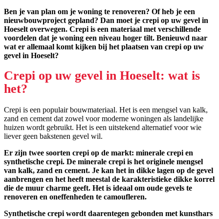
Ben je van plan om je woning te renoveren? Of heb je een
nieuwbouwproject gepland? Dan moet je crepi op uw gevel in
Hoeselt overwegen. Crepi is een materiaal met verschillende
voordelen dat je woning een niveau hoger tilt. Benieuwd naar
wat er allemaal komt kijken bij het plaatsen van crepi op uw
gevel in Hoeselt?
Crepi op uw gevel in Hoeselt: wat is
het?
Crepi is een populair bouwmateriaal. Het is een mengsel van kalk,
zand en cement dat zowel voor moderne woningen als landelijke
huizen wordt gebruikt. Het is een uitstekend alternatief voor wie
liever geen bakstenen gevel wil.
Er zijn twee soorten crepi op de markt: minerale crepi en
synthetische crepi. De minerale crepi is het originele mengsel
van kalk, zand en cement. Je kan het in dikke lagen op de gevel
aanbrengen en het heeft meestal de karakteristieke dikke korrel
die de muur charme geeft. Het is ideaal om oude gevels te
renoveren en oneffenheden te camoufleren.
Synthetische crepi wordt daarentegen gebonden met kunsthars