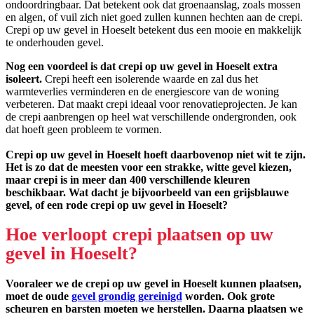
ondoordringbaar. Dat betekent ook dat groenaanslag, zoals mossen
en algen, of vuil zich niet goed zullen kunnen hechten aan de crepi.
Crepi op uw gevel in Hoeselt betekent dus een mooie en makkelijk
te onderhouden gevel.
Nog een voordeel is dat crepi op uw gevel in Hoeselt extra
isoleert.
Crepi heeft een isolerende waarde en zal dus het
warmteverlies verminderen en de energiescore van de woning
verbeteren. Dat maakt crepi ideaal voor renovatieprojecten. Je kan
de crepi aanbrengen op heel wat verschillende ondergronden, ook
dat hoeft geen probleem te vormen.
Crepi op uw gevel in Hoeselt hoeft daarbovenop niet wit te zijn.
Het is zo dat de meesten voor een strakke, witte gevel kiezen,
maar crepi is in meer dan 400 verschillende kleuren
beschikbaar. Wat dacht je bijvoorbeeld van een grijsblauwe
gevel, of een rode crepi op uw gevel in Hoeselt?
Hoe verloopt crepi plaatsen op uw
gevel in Hoeselt?
Vooraleer we de crepi op uw gevel in Hoeselt kunnen plaatsen,
moet de oude
gevel grondig gereinigd
worden. Ook grote
scheuren en barsten moeten we herstellen. Daarna plaatsen we