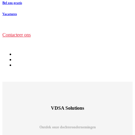
Bel ons gratis
Vacatures
Contacteer ons
VDSA Solutions
Ontdek onze dochterondernemingen