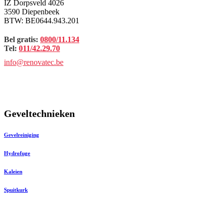
IZ Dorpsveld 4026
3590 Diepenbeek
BTW: BE0644.943.201
Bel gratis:
0800/11.134
Tel:
011/42.29.70
info@renovatec.be
Geveltechnieken
Gevelreiniging
Hydrofuge
Kaleien
Spuitkurk